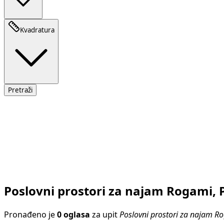
Kvadratura
Pretraži
Poslovni prostori za najam Rogami, 
Pronađeno je
0 oglasa
za upit
Poslovni prostori za najam R