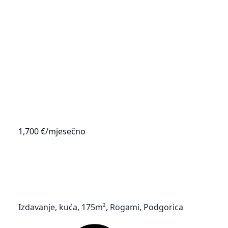
1,700 €
/mjesečno
Izdavanje, kuća, 175m², Rogami, Podgorica