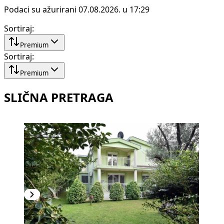
Podaci su ažurirani 07.08.2026. u 17:29
Sortiraj
:
Premium
Sortiraj
:
Premium
SLIČNA PRETRAGA