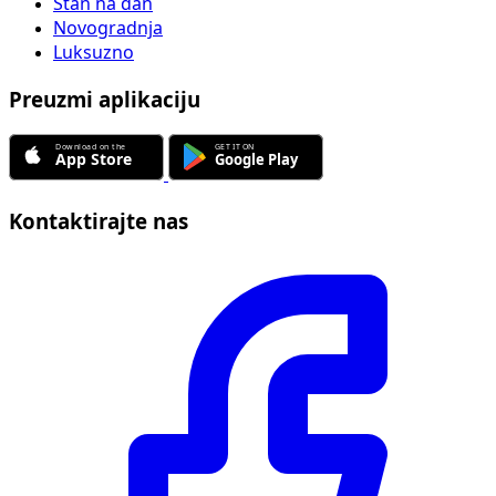
Stan na dan
Novogradnja
Luksuzno
Preuzmi aplikaciju
Kontaktirajte nas