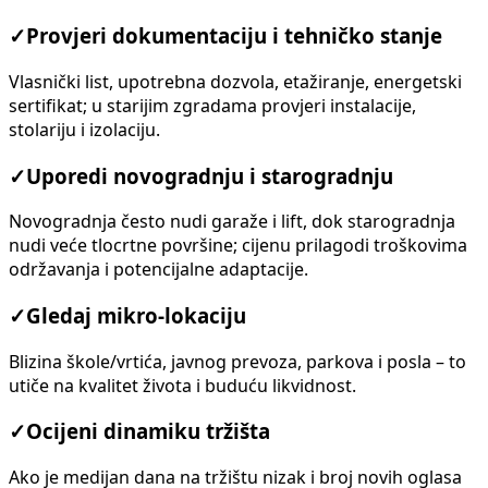
✓
Provjeri dokumentaciju i tehničko stanje
Vlasnički list, upotrebna dozvola, etažiranje, energetski
sertifikat; u starijim zgradama provjeri instalacije,
stolariju i izolaciju.
✓
Uporedi novogradnju i starogradnju
Novogradnja često nudi garaže i lift, dok starogradnja
nudi veće tlocrtne površine; cijenu prilagodi troškovima
održavanja i potencijalne adaptacije.
✓
Gledaj mikro-lokaciju
Blizina škole/vrtića, javnog prevoza, parkova i posla – to
utiče na kvalitet života i buduću likvidnost.
✓
Ocijeni dinamiku tržišta
Ako je medijan dana na tržištu nizak i broj novih oglasa