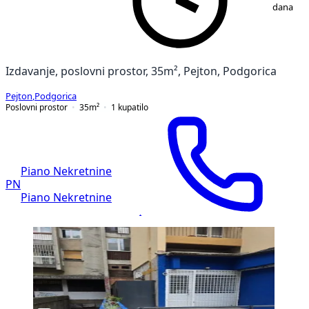
dana
Izdavanje, poslovni prostor, 35m², Pejton, Podgorica
Pejton
,
Podgorica
Poslovni prostor
35
m²
1
kupatilo
Piano Nekretnine
PN
Piano Nekretnine