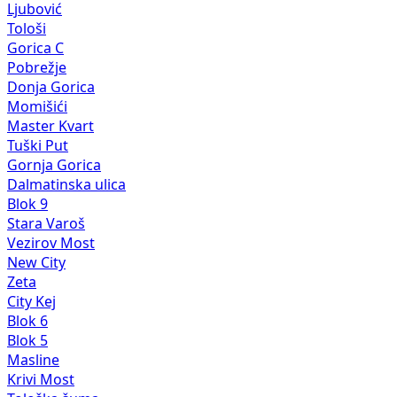
Ljubović
Tološi
Gorica C
Pobrežje
Donja Gorica
Momišići
Master Kvart
Tuški Put
Gornja Gorica
Dalmatinska ulica
Blok 9
Stara Varoš
Vezirov Most
New City
Zeta
City Kej
Blok 6
Blok 5
Masline
Krivi Most