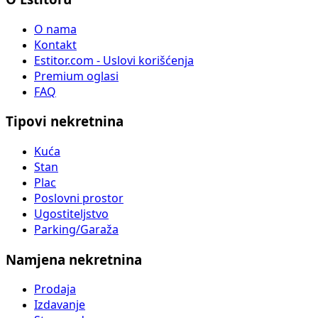
O nama
Kontakt
Estitor.com - Uslovi korišćenja
Premium oglasi
FAQ
Tipovi nekretnina
Kuća
Stan
Plac
Poslovni prostor
Ugostiteljstvo
Parking/Garaža
Namjena nekretnina
Prodaja
Izdavanje