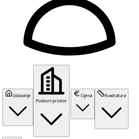
Izdavanje
Cijena
Kvadratura
Poslovni prostor