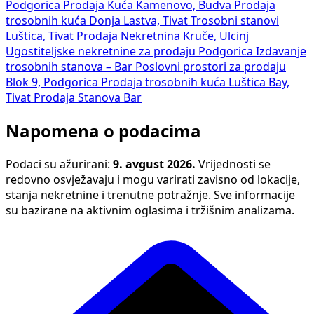
Podgorica
Prodaja Kuća Kamenovo, Budva
Prodaja
trosobnih kuća Donja Lastva, Tivat
Trosobni stanovi
Luštica, Tivat
Prodaja Nekretnina Kruče, Ulcinj
Ugostiteljske nekretnine za prodaju Podgorica
Izdavanje
trosobnih stanova – Bar
Poslovni prostori za prodaju
Blok 9, Podgorica
Prodaja trosobnih kuća Luštica Bay,
Tivat
Prodaja Stanova Bar
Napomena o podacima
Podaci su ažurirani:
9. avgust 2026.
Vrijednosti se
redovno osvježavaju i mogu varirati zavisno od lokacije,
stanja nekretnine i trenutne potražnje. Sve informacije
su bazirane na aktivnim oglasima i tržišnim analizama.