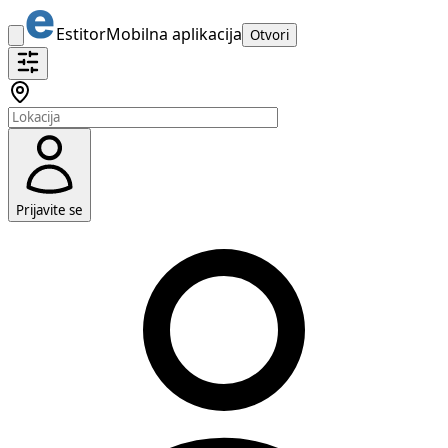
Estitor
Mobilna aplikacija
Otvori
Prijavite se