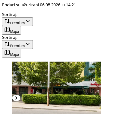
Podaci su ažurirani 06.08.2026. u 14:21
Sortiraj
:
Premium
Mapa
Sortiraj
:
Premium
Mapa