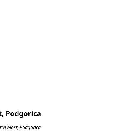
t, Podgorica
rivi Most, Podgorica