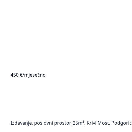
450 €
/mjesečno
Izdavanje, poslovni prostor, 25m², Krivi Most, Podgori