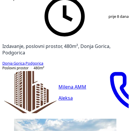
1
/
3
prije 8 dana
Izdavanje, poslovni prostor, 480m², Donja Gorica,
Podgorica
Donja Gorica
,
Podgorica
Poslovni prostor
480
m²
Milena AMM
Aleksa