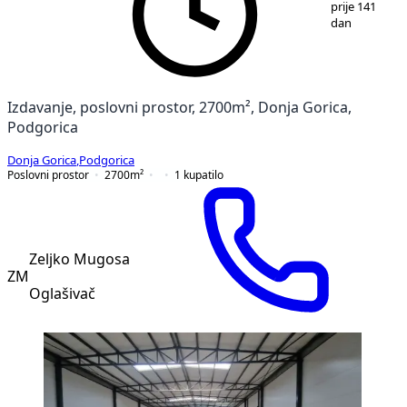
prije 141
dan
Izdavanje, poslovni prostor, 2700m², Donja Gorica,
Podgorica
Donja Gorica
,
Podgorica
Poslovni prostor
2700
m²
1
kupatilo
Zeljko Mugosa
ZM
Oglašivač