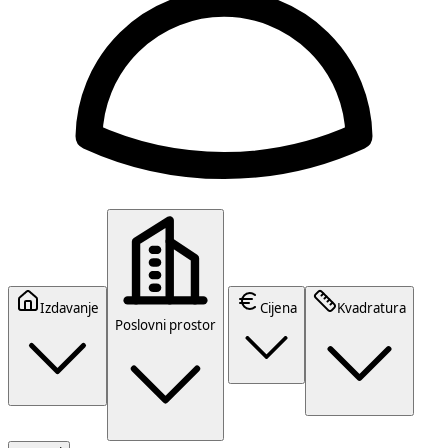
Izdavanje
Cijena
Kvadratura
Poslovni prostor