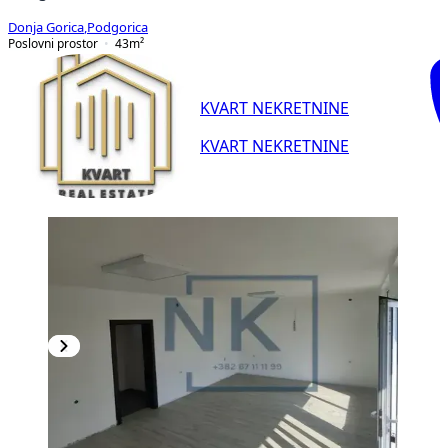
Donja Gorica
,
Podgorica
Poslovni prostor
43
m²
KVART NEKRETNINE
KVART NEKRETNINE