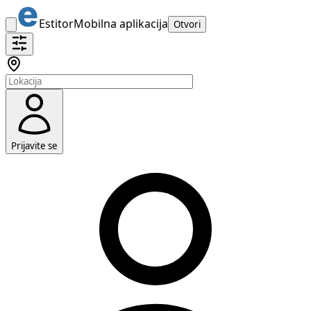
Estitor
Mobilna aplikacija
Otvori
Prijavite se