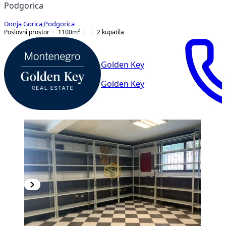
Podgorica
Donja Gorica
,
Podgorica
Poslovni prostor
1100
m²
2
kupatila
Golden Key
Golden Key