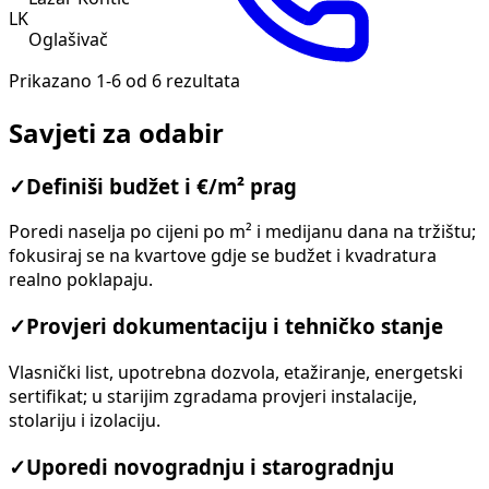
LK
Oglašivač
Prikazano 1-6 od 6 rezultata
Savjeti za odabir
✓
Definiši budžet i €/m² prag
Poredi naselja po cijeni po m² i medijanu dana na tržištu;
fokusiraj se na kvartove gdje se budžet i kvadratura
realno poklapaju.
✓
Provjeri dokumentaciju i tehničko stanje
Vlasnički list, upotrebna dozvola, etažiranje, energetski
sertifikat; u starijim zgradama provjeri instalacije,
stolariju i izolaciju.
✓
Uporedi novogradnju i starogradnju