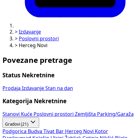
>
Izdavanje
>
Poslovni prostori
>
Herceg Novi
Povezane pretrage
Status Nekretnine
Prodaja
Izdavanje
Stan na dan
Kategorija Nekretnine
Stanovi
Kuće
Poslovni prostori
Zemljišta
Parking/Garaža
Gradovi (21)
Podgorica
Budva
Tivat
Bar
Herceg Novi
Kotor