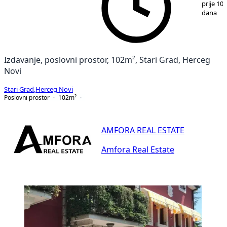
prije 10
dana
Izdavanje, poslovni prostor, 102m², Stari Grad, Herceg
Novi
Stari Grad
,
Herceg Novi
Poslovni prostor
102
m²
AMFORA REAL ESTATE
Amfora Real Estate