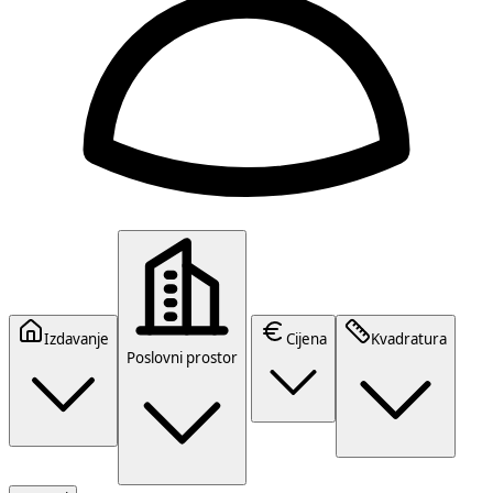
Izdavanje
Cijena
Kvadratura
Poslovni prostor