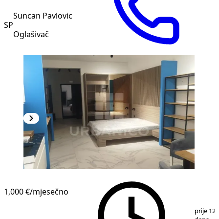
Suncan Pavlovic
SP
Oglašivač
1,000 €
/mjesečno
1
/
5
prije 12