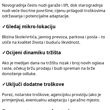
Novogradnja često nudi garaže i lift, dok starogradnja
nudi veće tlocrtne površine; cijenu prilagodi troškovima
održavanja i potencijalne adaptacije.
✓
Gledaj mikro-lokaciju
Blizina škole/vrtića, javnog prevoza, parkova i posla – to
utiče na kvalitet života i buduću likvidnost.
✓
Ocijeni dinamiku tržišta
Ako je medijan dana na tržištu nizak i broj novih oglasa
raste, očekuj bržu prodaju i budi spreman na brže
donošenje odluke.
✓
Uključi dodatne troškove
Porez, notarske troškove, agencijsku proviziju (ako je
primjenjiva), eventualnu adaptaciju i garažno mjesto.