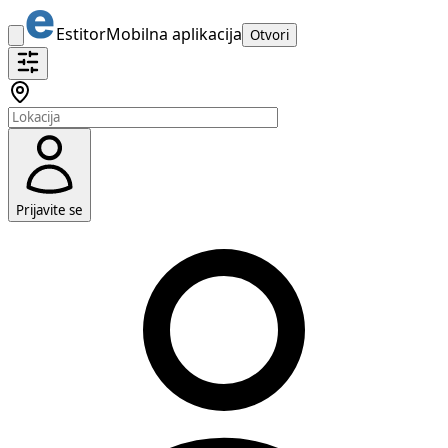
Estitor
Mobilna aplikacija
Otvori
Prijavite se