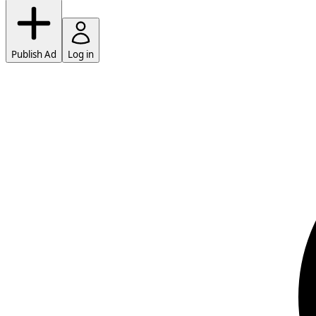
Publish Ad
Log in