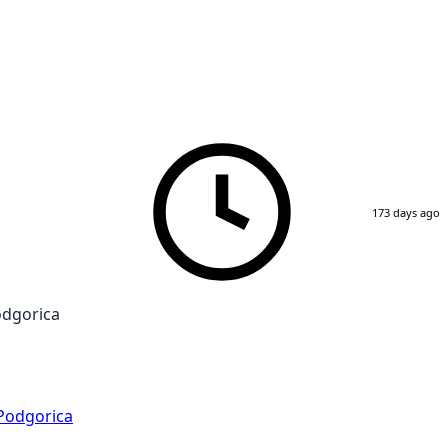
173 days ago
odgorica
Podgorica